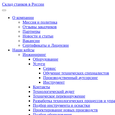
Склад станков в России
О компании
Миссия и политика
Отзывы заказчиков
Партнеры
Новости и статьи
Вакансии
Сертификаты и Лицензии
Наши кейсы
Инжиниринг
Оборудование
Услуги
Сервис
Обучение технических специалистов
Производственный аутсорсинг
Инструмент
Контакты
Технологический аудит
Техническое перевооружение
Разработка технологических процессов и упр
Подбор инструмента и оснастки
Проектирование новых производств
Подбор оборудования