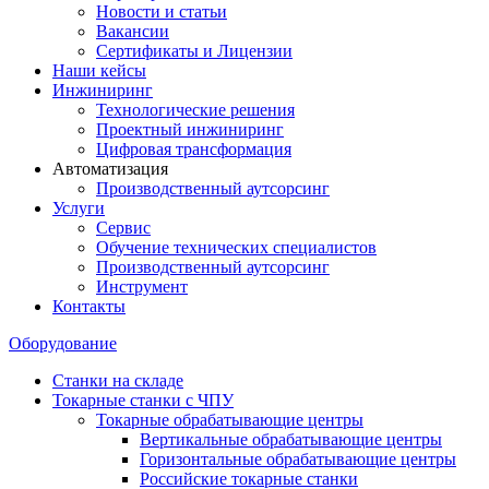
Новости и статьи
Вакансии
Сертификаты и Лицензии
Наши кейсы
Инжиниринг
Технологические решения
Проектный инжиниринг
Цифровая трансформация
Автоматизация
Производственный аутсорсинг
Услуги
Сервис
Обучение технических специалистов
Производственный аутсорсинг
Инструмент
Контакты
Оборудование
Станки на складе
Токарные станки с ЧПУ
Токарные обрабатывающие центры
Вертикальные обрабатывающие центры
Горизонтальные обрабатывающие центры
Российские токарные станки