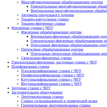
Многофункциональные обрабатывающие центры
Горизонтальные многофункциональные обра
Вертикальные многофункциональные обраба
Автоматы продольного точения
Токарно-карусельные станки
Токарно-фрезерные станки
Фрезерные станки с ЧПУ
Фрезерные обрабатывающие центры
Вертикально-фрезерные обрабатывающие це
Горизонтально-фрезерные обрабатывающие ц
Портальные фрезерные обрабатывающие цен
Пятиосевые обрабатывающие центры
Портальные пятиосевые обрабатывающие це
Сверлильно-фрезерные станки
Горизонтально-фрезерные, расточные станки с ЧПУ
Шлифовальные станки
Плоскошлифовальные станки с ЧПУ
Профилешлифовальные станки с ЧПУ
Круглошлифовальные станки с ЧПУ
Внутришлифовальные станки с ЧПУ
Заточные станки с ЧПУ
Заготовительное оборудование
Ленточнопильные станки
Станки гидроабразивной и термической резки
Горизонтальные ленточнопильные станки