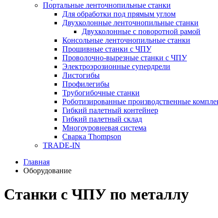
Портальные ленточнопильные станки
Для обработки под прямым углом
Двухколонные ленточнопильные станки
Двухколонные с поворотной рамой
Консольные ленточнопильные станки
Прошивные станки с ЧПУ
Проволочно-вырезные станки с ЧПУ
Электроэрозионные супердрели
Листогибы
Профилегибы
Трубогибочные станки
Роботизированные производственные компле
Гибкий палетный контейнер
Гибкий палетный склад
Многоуровневая система
Сварка Thompson
TRADE-IN
Главная
Оборудование
Станки с ЧПУ по металлу