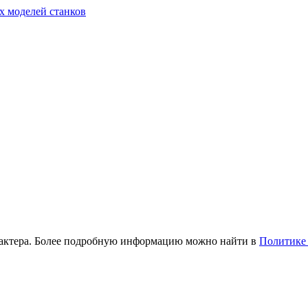
х моделей станков
рактера. Более подробную информацию можно найти в
Политике 