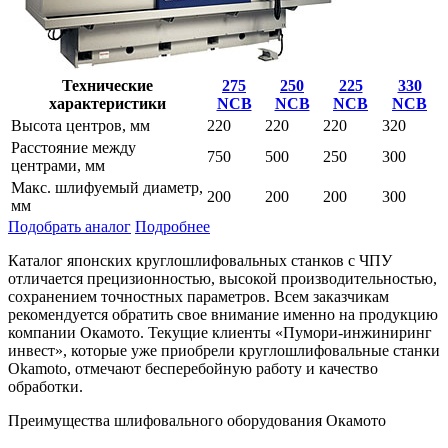
Технические
275
250
225
330
характеристики
NCB
NCB
NCB
NCB
Высота центров, мм
220
220
220
320
Расстояние между
750
500
250
300
центрами, мм
Макс. шлифуемый диаметр,
200
200
200
300
мм
Подобрать аналог
Подробнее
Каталог японских круглошлифовальных станков с ЧПУ
отличается прецизионностью, высокой производительностью,
сохранением точностных параметров. Всем заказчикам
рекомендуется обратить свое внимание именно на продукцию
компании Окамото. Текущие клиенты «Пумори-инжиниринг
инвест», которые уже приобрели круглошлифовальные станки
Okamoto, отмечают бесперебойную работу и качество
обработки.
Преимущества шлифовального оборудования Окамото