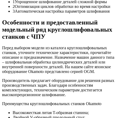
1Упрощенное шлифование деталей сложной формы
2Оптимизация циклов обработки во время настройки
3Автоматическая настройка параметров шлифования
Особенности и предоставленный
модельный ряд круглошлифовальных
станков с ЧПУ
Перед выбором модели из каталога круглошлифовальных
станков, уточните технические характеристики, прочитайте
описание и предназначение. Назначение машин данного типа
– шлифовальная обработка цилиндрических деталей или
внутренней поверхности деталей. На нашем сайте японское
оборудование Okamoto представлено серией OGM.
Производитель предлагает оборудование для решения разных
производственных задач. Благодаря особенностям
комплектующих, техническим параметрам достигается
высокопрецизионное шлифование.
Преимущества круглошлифовальных станков Okamoto
Высокожесткая литая T-образная станина;
Двойной V-образный продольный стол;