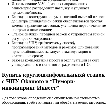
Использование V-V образных направляющих
равномерно распределяет нагрузку и улучшает
прямолинейность;
Благодаря конструкции с уменьшенной высотой от пола
до центра шпиндельной бабки обеспечивается простая
замена и удаление заготовки, улучшены первоначальные
настройки шлифования;
Станок снабжен передней бабкой с устройством точной
регулировки конусности;
Благодаря ЧПУ, графическому способу
программирования методов и режимов шлифования
приспосабливаемость, запуск в эксплуатацию в
кратчайшие сроки;
Базовая комплектация проста в эксплуатации за счет
универсального и понятного графического ПО.
Купить круглошлифовальныхй станок
с ЧПУ Okamoto в “Пумори-
инжиниринг Инвест”
Для того чтобы определиться с окончательной стоимостью
оборудования, требуется знать тип обрабатываемых заготовок.