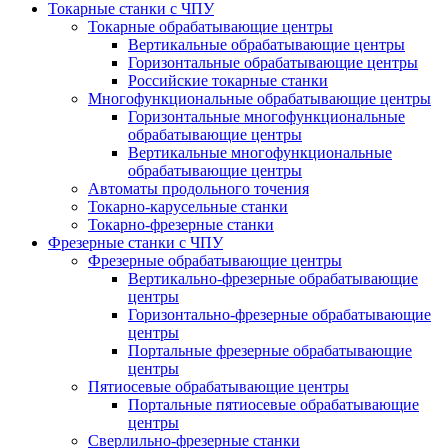
Токарные станки с ЧПУ
Токарные обрабатывающие центры
Вертикальные обрабатывающие центры
Горизонтальные обрабатывающие центры
Российские токарные станки
Многофункциональные обрабатывающие центры
Горизонтальные многофункциональные
обрабатывающие центры
Вертикальные многофункциональные
обрабатывающие центры
Автоматы продольного точения
Токарно-карусельные станки
Токарно-фрезерные станки
Фрезерные станки с ЧПУ
Фрезерные обрабатывающие центры
Вертикально-фрезерные обрабатывающие
центры
Горизонтально-фрезерные обрабатывающие
центры
Портальные фрезерные обрабатывающие
центры
Пятиосевые обрабатывающие центры
Портальные пятиосевые обрабатывающие
центры
Сверлильно-фрезерные станки