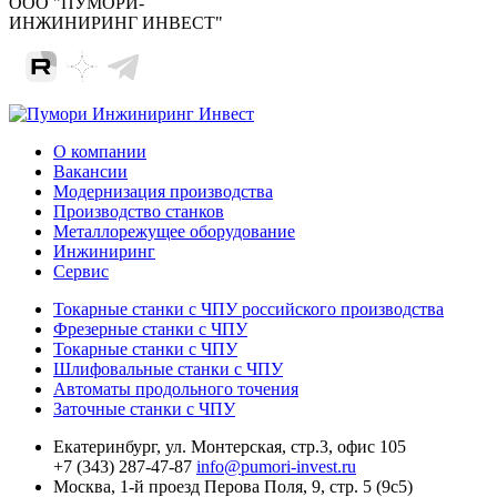
ООО "ПУМОРИ-
ИНЖИНИРИНГ ИНВЕСТ"
О компании
Вакансии
Модернизация производства
Производство станков
Металлорежущее оборудование
Инжиниринг
Сервис
Токарные станки с ЧПУ российского производства
Фрезерные станки с ЧПУ
Токарные станки с ЧПУ
Шлифовальные станки с ЧПУ
Автоматы продольного точения
Заточные станки с ЧПУ
Екатеринбург,
ул. Монтерская, стр.3, офис 105
+7 (343) 287-47-87
info@pumori-invest.ru
Москва,
1-й проезд Перова Поля, 9, стр. 5 (9с5)