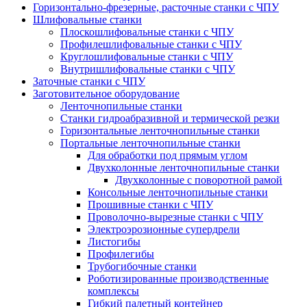
Горизонтально-фрезерные, расточные станки с ЧПУ
Шлифовальные станки
Плоскошлифовальные станки с ЧПУ
Профилешлифовальные станки с ЧПУ
Круглошлифовальные станки с ЧПУ
Внутришлифовальные станки с ЧПУ
Заточные станки с ЧПУ
Заготовительное оборудование
Ленточнопильные станки
Станки гидроабразивной и термической резки
Горизонтальные ленточнопильные станки
Портальные ленточнопильные станки
Для обработки под прямым углом
Двухколонные ленточнопильные станки
Двухколонные с поворотной рамой
Консольные ленточнопильные станки
Прошивные станки с ЧПУ
Проволочно-вырезные станки с ЧПУ
Электроэрозионные супердрели
Листогибы
Профилегибы
Трубогибочные станки
Роботизированные производственные
комплексы
Гибкий палетный контейнер