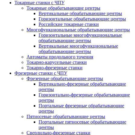
Токарные станки с ЧПУ
Токарные обрабатывающие центры
Вертикальные обрабатывающие центры
Горизонтальные обрабатывающие центры
Российские токарные станки
Многофункциональные обрабатывающие центры
Горизонтальные многофункциональные
обрабатывающие центры
Вертикальные многофункциональные
обрабатывающие центры
Автоматы продольного точения
Токарно-карусельные станки
Токарно-фрезерные станки
Фрезерные станки с ЧПУ
Фрезерные обрабатывающие центры
Вертикально-фрезерные обрабатывающие
центры
Горизонтально-фрезерные обрабатывающие
центры
Портальные фрезерные обрабатывающие
центры
Пятиосевые обрабатывающие центры
Портальные пятиосевые обрабатывающие
центры
Сверлильно-фрезерные станки