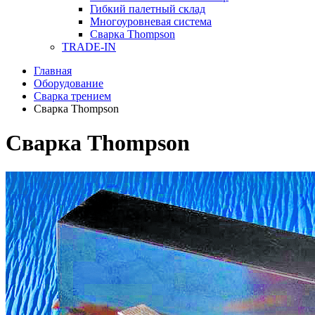
Гибкий палетный склад
Многоуровневая система
Сварка Thompson
TRADE-IN
Главная
Оборудование
Сварка трением
Сварка Thompson
Сварка Thompson