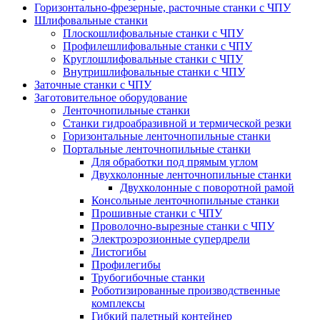
Горизонтально-фрезерные, расточные станки с ЧПУ
Шлифовальные станки
Плоскошлифовальные станки с ЧПУ
Профилешлифовальные станки с ЧПУ
Круглошлифовальные станки с ЧПУ
Внутришлифовальные станки с ЧПУ
Заточные станки с ЧПУ
Заготовительное оборудование
Ленточнопильные станки
Станки гидроабразивной и термической резки
Горизонтальные ленточнопильные станки
Портальные ленточнопильные станки
Для обработки под прямым углом
Двухколонные ленточнопильные станки
Двухколонные с поворотной рамой
Консольные ленточнопильные станки
Прошивные станки с ЧПУ
Проволочно-вырезные станки с ЧПУ
Электроэрозионные супердрели
Листогибы
Профилегибы
Трубогибочные станки
Роботизированные производственные
комплексы
Гибкий палетный контейнер