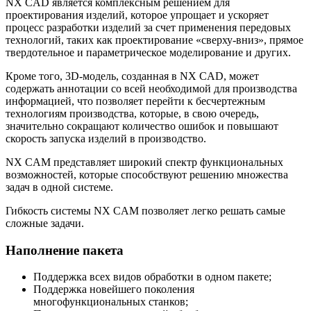
NX CAD является комплексным решением для
проектирования изделий, которое упрощает и ускоряет
процесс разработки изделий за счет применения передовых
технологий, таких как проектирование «сверху-вниз», прямое
твердотельное и параметрическое моделирование и других.
Кроме того, 3D-модель, созданная в NX CAD, может
содержать аннотации со всей необходимой для производства
информацией, что позволяет перейти к беcчертежным
технологиям производства, которые, в свою очередь,
значительно сокращают количество ошибок и повышают
скорость запуска изделий в производство.
NX CAM представляет широкий спектр функциональных
возможностей, которые способствуют решению множества
задач в одной системе.
Гибкость системы NX CAM позволяет легко решать самые
сложные задачи.
Наполнение пакета
Поддержка всех видов обработки в одном пакете;
Поддержка новейшего поколения
многофункциональных станков;