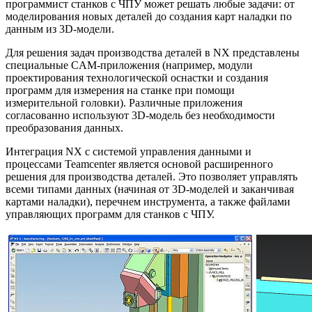
программист станков с ЧПУ может решать любые задачи: от
моделирования новых деталей до создания карт наладки по
данным из 3D-модели.
Для решения задач производства деталей в NX представлены
специальные CAM-приложения (например, модули
проектирования технологической оснастки и создания
программ для измерения на станке при помощи
измерительной головки). Различные приложения
согласованно используют 3D-модель без необходимости
преобразования данных.
Интеграция NX с системой управления данными и
процессами Teamcenter является основой расширенного
решения для производства деталей. Это позволяет управлять
всеми типами данных (начиная от 3D-моделей и заканчивая
картами наладки), перечнем инструмента, а также файлами
управляющих программ для станков с ЧПУ.