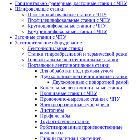
Горизонтально-фрезерные, расточные станки с ЧПУ
Шлифовальные станки
Плоскошлифовальные станки с ЧПУ
Профилешлифовальные станки с ЧПУ
Круглошлифовальные станки с ЧПУ
Внутришлифовальные станки с ЧПУ
Заточные станки с ЧПУ
Заготовительное оборудование
Ленточнопильные станки
Станки гидроабразивной и термической резки
Горизонтальные ленточнопильные станки
Портальные ленточнопильные станки
Для обработки под прямым углом
Двухколонные ленточнопильные станки
Двухколонные с поворотной рамой
Консольные ленточнопильные станки
Прошивные станки с ЧПУ
Проволочно-вырезные станки с ЧПУ
Электроэрозионные супердрели
Листогибы
Профилегибы
Трубогибочные станки
Роботизированные производственные
комплексы
Гибкий палетный контейнер