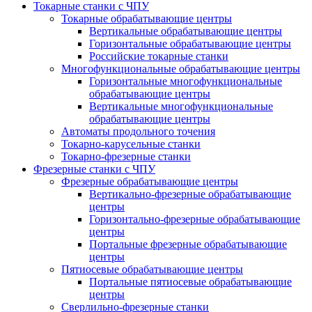
Токарные станки с ЧПУ
Токарные обрабатывающие центры
Вертикальные обрабатывающие центры
Горизонтальные обрабатывающие центры
Российские токарные станки
Многофункциональные обрабатывающие центры
Горизонтальные многофункциональные
обрабатывающие центры
Вертикальные многофункциональные
обрабатывающие центры
Автоматы продольного точения
Токарно-карусельные станки
Токарно-фрезерные станки
Фрезерные станки с ЧПУ
Фрезерные обрабатывающие центры
Вертикально-фрезерные обрабатывающие
центры
Горизонтально-фрезерные обрабатывающие
центры
Портальные фрезерные обрабатывающие
центры
Пятиосевые обрабатывающие центры
Портальные пятиосевые обрабатывающие
центры
Сверлильно-фрезерные станки