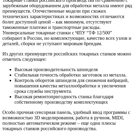
Токарные станки российского производства по сравнению с
зарубежным оборудованием для обработки металла имеют ряд
преимуществ. Отечественные модели при схожих
технических характеристиках и возможностях отличаются
более доступной ценой – как минимум, отсутствуют
таможенные платежи и транспортные расходы.
Универсальные токарные станки с ЧПУ “ТФ 12/500”
собирают в России, но комплектующие, качество всех узлов и
деталей, сборки не уступают мировым брендам.
Из других преимуществ российских токарных станков можно
отметить следующее:
Высокая производительность шпинделя
Стабильная точность обработки заготовок из металла.
Контроль оборотов шпинделя для снижения вибраций,
повышения качества металлообработки и увеличения
срока службы инструмента.
Высокая ремонтопригодность станка благодаря
собственному производству комплектующих
Особо прочная сенсорная панель, удобный ввод программы с
возможностью 3D моделирования, работа в ручном, MIDI,
полностью автоматическом режиме – еще одни плюсы
токарных станков российского производства.