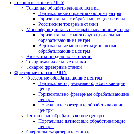
Токарные станки с ЧПУ
Токарные обрабатывающие центры
Вертикальные обрабатывающие центры
Горизонтальные обрабатывающие центры
Российские токарные станки
Многофункциональные обрабатывающие центры
Горизонтальные многофункциональные
обрабатывающие центры
Вертикальные многофункциональные
обрабатывающие центры
Автоматы продольного точения
Токарно-карусельные станки
Токарно-фрезерные станки
Фрезерные станки с ЧПУ
Фрезерные обрабатывающие центры
Вертикально-фрезерные обрабатывающие
центры
Горизонтально-фрезерные обрабатывающие
центры
Портальные фрезерные обрабатывающие
центры
Пятиосевые обрабатывающие центры
Портальные пятиосевые обрабатывающие
центры
Сверлильно-фрезерные станки