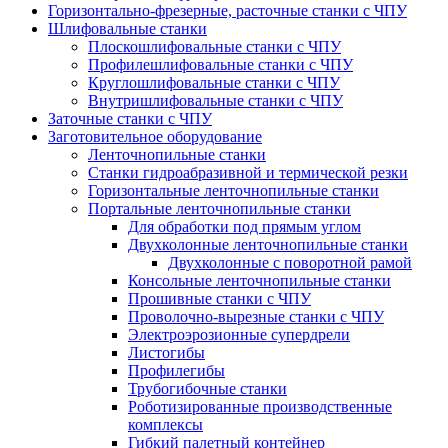
Горизонтально-фрезерные, расточные станки с ЧПУ
Шлифовальные станки
Плоскошлифовальные станки с ЧПУ
Профилешлифовальные станки с ЧПУ
Круглошлифовальные станки с ЧПУ
Внутришлифовальные станки с ЧПУ
Заточные станки с ЧПУ
Заготовительное оборудование
Ленточнопильные станки
Станки гидроабразивной и термической резки
Горизонтальные ленточнопильные станки
Портальные ленточнопильные станки
Для обработки под прямым углом
Двухколонные ленточнопильные станки
Двухколонные с поворотной рамой
Консольные ленточнопильные станки
Прошивные станки с ЧПУ
Проволочно-вырезные станки с ЧПУ
Электроэрозионные супердрели
Листогибы
Профилегибы
Трубогибочные станки
Роботизированные производственные
комплексы
Гибкий палетный контейнер