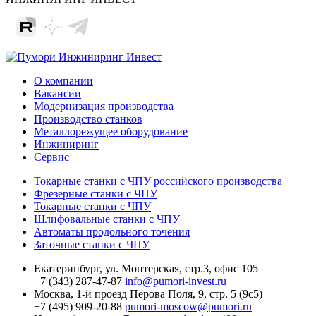
О компании
Вакансии
Модернизация производства
Производство станков
Металлорежущее оборудование
Инжиниринг
Сервис
Токарные станки с ЧПУ российского производства
Фрезерные станки с ЧПУ
Токарные станки с ЧПУ
Шлифовальные станки с ЧПУ
Автоматы продольного точения
Заточные станки с ЧПУ
Екатеринбург,
ул. Монтерская, стр.3, офис 105
+7 (343) 287-47-87
info@pumori-invest.ru
Москва,
1-й проезд Перова Поля, 9, стр. 5 (9с5)
+7 (495) 909-20-88
pumori-moscow@pumori.ru