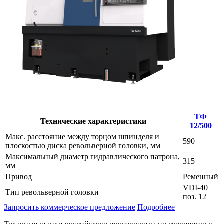
ТФ
Технические характеристики
12/500
Макс. расстояние между торцом шпинделя и
590
плоскостью диска револьверной головки, мм
Максимальный диаметр гидравлического патрона,
315
мм
Привод
Ременный
VDI-40
Тип револьверной головки
поз. 12
Запросить коммерческое предложение
Подробнее